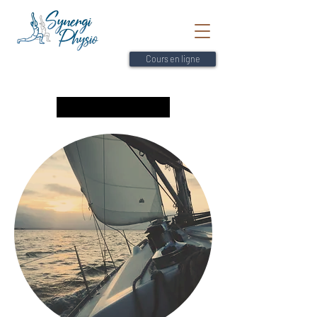
Cours en ligne
Retour