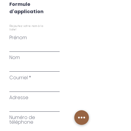
Formule
d'application
Rajoutez votre nom à la
liste!
Prénom
Nom
Courriel
Adresse
Numéro de
téléphone